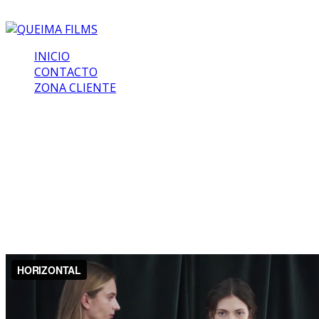
INICIO
CONTACTO
ZONA CLIENTE
BLEIS MADRID
Estimado cliente, estás en una zona privada para poder
visionar los vídeos solicitados. Muchas gracias por confiar
en nosotros.