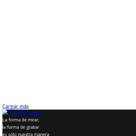
Cargar más
La forma de mirar,
la forma de grabar
es sólo nuestra manera