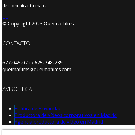
de comunicar tu marca
© Copyright 2023 Queima Films
CONTACTO
677-045-072 / 625-248-239
queimafilms@queimafilms.com
AVISO LEGAL
Política de Privacidad
Productora de vídeos corporativos en Madrid
Agencia productora de vídeo en Madrid